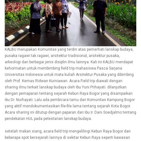
KALBU merupakan Komunitas yang terdiri atas pemerhati lanskap budaya,
pusaka ragawi tak ragawi, arsitektur tradisional, arsitektur pusaka,
arkeologi dan berbagai jenis disiplin ilmu lainnya. Kali ini KALBU mendapat
kehormatan untuk membimbing field trip mahasiswa Pasca Sarjana
Universitas Indonesia untuk mata kuliah Arsitektur Pusaka yang dibimbing
oleh Prof. Kemas Ridwan Kurniawan. Acara Field trip diawali dengan
sharing ilmu terkait lanskap budaya oleh Ibu Yuni Prihayati. dilanjutkan
dengan pemaparan tentang sejarah Kebun Raya Bogor yang disampaikan
ibu Dr. Nurhayati. Lalu ada pembicara tamu dari Komunitas Kampung Bogor
yang aktif mendokumentasikan file-file lama tentang sejarah Kota Bogor.
Acara sharing ini ditutup dengan paparan dari ibu Ir. Dani Soedjalmo tentang
pendekatan HUL pada pelestarian lanskap budaya.
setelah makan siang, acara field trip mengelilingi Kebun Raya Bogor dan
beberapa spot bersejarah lainnya di sekitar Kebun Raya seperti kawasan