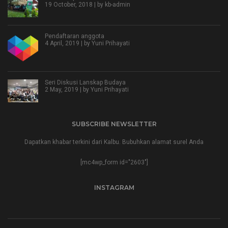
19 October, 2018 | by
kb-admin
Pendaftaran anggota
4 April, 2019 | by
Yuni Prihayati
Seri Diskusi Lanskap Budaya
2 May, 2019 | by
Yuni Prihayati
SUBSCRIBE NEWSLETTER
Dapatkan khabar terkini dari Kalbu. Bubuhkan alamat surel Anda
[mc4wp_form id="2603"]
INSTAGRAM