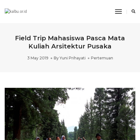
Toggle
Navigati
Field Trip Mahasiswa Pasca Mata
Kuliah Arsitektur Pusaka
3 May 2019
By
Yuni Prihayati
Pertemuan