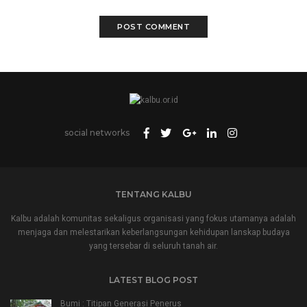
social networks
TENTANG KALBU
Kalbu adalah komunitas sekaligus organisasi yang fokus utamanya adalah
menjaga dan melestarikan keberlangsungan kehidupan lanskap budaya
yang tersebar di seluruh tanah air.
LATEST BLOG POST
Bumi : Titipan Generasi Penerus