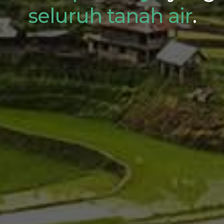
seluruh tanah air
.