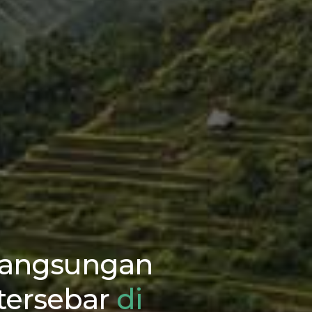
langsungan
tersebar
di