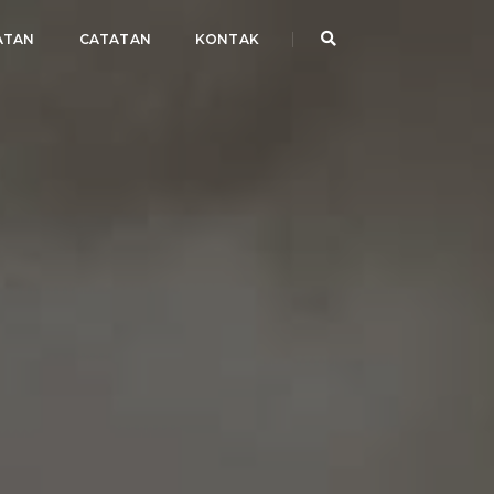
ATAN
CATATAN
KONTAK