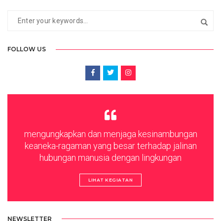
FOLLOW US
mengungkapkan dan menjaga kesinambungan
keaneka-ragaman yang besar terhadap jalinan
hubungan manusia dengan lingkungan
LIHAT KEGIATAN
NEWSLETTER