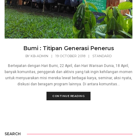
Bumi : Titipan Generasi Penerus
BY
KB-ADMIN
|
19 OCTOBER 2018
|
STANDARD
Bertepatan dengan Hari Bumi, 22 April, dan Hari Warisan Dunia, 18 April,
banyak komunitas, penggerak dan aktivis yang tak ingin kehilangan momen
untuk menyuarakan misi mereka lewat berbagai karya, seminar, aksi nyata,
diskusi dan beragam program lainnya. Di antara komunitas...
CONTINUE READING
SEARCH