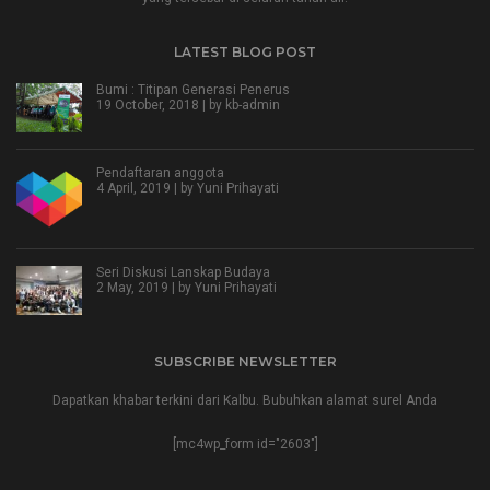
LATEST BLOG POST
Bumi : Titipan Generasi Penerus
19 October, 2018 | by
kb-admin
Pendaftaran anggota
4 April, 2019 | by
Yuni Prihayati
Seri Diskusi Lanskap Budaya
2 May, 2019 | by
Yuni Prihayati
SUBSCRIBE NEWSLETTER
Dapatkan khabar terkini dari Kalbu. Bubuhkan alamat surel Anda
[mc4wp_form id="2603"]