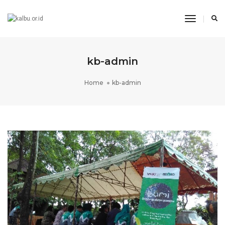
Toggle
Navigati
kb-admin
Home
kb-admin