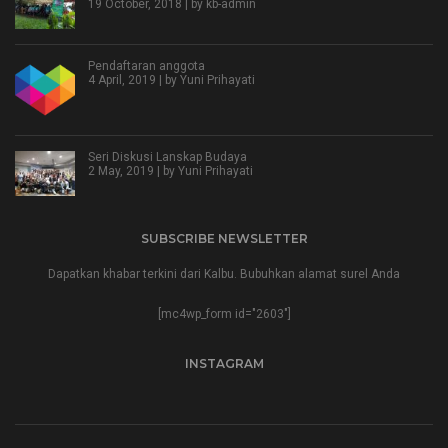
19 October, 2018 | by
kb-admin
Pendaftaran anggota
4 April, 2019 | by
Yuni Prihayati
Seri Diskusi Lanskap Budaya
2 May, 2019 | by
Yuni Prihayati
SUBSCRIBE NEWSLETTER
Dapatkan khabar terkini dari Kalbu. Bubuhkan alamat surel Anda
[mc4wp_form id="2603"]
INSTAGRAM