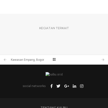
KEGIATAN TERKAIT
Kawasan Empang, Bogor
social networks
TENTANG KALBU