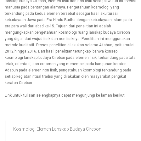
lanskap budaya Cirebon, elemen fisik dan non fisik sebagai wujud intervensi
manusia pada bentangan alamnya. Pengetahuan kosmologi yang
terkandung pada kedua elemen tersebut sebagai hasil akulturasi
kebudayaan Jawa pada Era Hindu-Budha dengan kebudayaan Islam pada
era para wali dari abad ke-15. Tujuan dari penelitian ini adalah
mengungkapkan pengetahuan kosmologi ruang lanskap budaya Cirebon
yang digali dari wujud fisik dan non fisiknya. Penelitian ini menggunakan
metode kualitatif. Proses penelitian dilakukan selama 4 tahun, yaitu mulai
2012 hingga 2016. Dari hasil penelitian terungkap, bahwa konsep
kosmologi lanskap budaya Cirebon pada elemen fisik, terkandung pada tata
letak, orientasi, dan ornamen yang menempel pada bangunan keraton.
Adapun pada elemen non fisik, pengetahuan kosmologi terkandung pada
setiap kegiatan ritual tradisi yang dilakukan oleh masyarakat pengikut
keraton Cirebon.
Link untuk tulisan selengkapnya dapat mengunjungi ke laman berikut:
Kosmologi Elemen Lanskap Budaya Cirebon