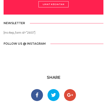
LIHAT KEGIATAN
NEWSLETTER
[mc4wp_form id="2603"]
FOLLOW US @ INSTAGRAM
SHARE