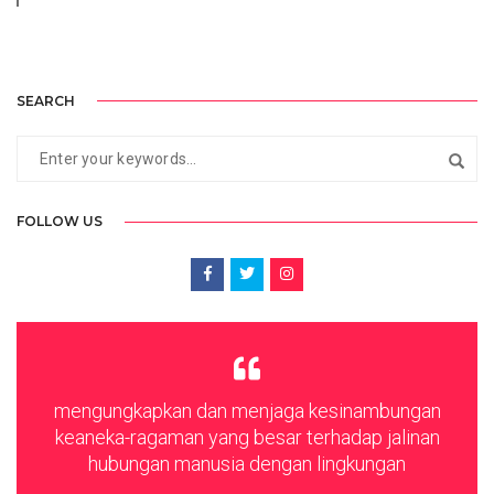
SEARCH
FOLLOW US
mengungkapkan dan menjaga kesinambungan
keaneka-ragaman yang besar terhadap jalinan
hubungan manusia dengan lingkungan